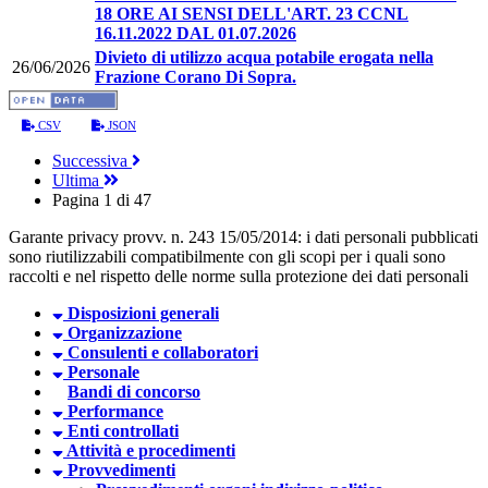
18 ORE AI SENSI DELL'ART. 23 CCNL
16.11.2022 DAL 01.07.2026
Divieto di utilizzo acqua potabile erogata nella
26/06/2026
Frazione Corano Di Sopra.
CSV
JSON
Successiva
Ultima
Pagina 1 di 47
Garante privacy provv. n. 243 15/05/2014: i dati personali pubblicati
sono riutilizzabili compatibilmente con gli scopi per i quali sono
raccolti e nel rispetto delle norme sulla protezione dei dati personali
Disposizioni generali
Organizzazione
Consulenti e collaboratori
Personale
Bandi di concorso
Performance
Enti controllati
Attività e procedimenti
Provvedimenti