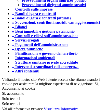
Provvedimenti organi indirizzo-politico
Provvedimenti dirigenti amministrativi
Controlli sulle imprese
Bandi di gara e contratti
Bandi di gara e contratti (attuale)
Sovvenzioni, contributi, sussidi, vantaggi economici
Bilanci
Beni immobili e gestione patrimonio
Controlli e rilievi sull'amministrazione
Servizi erogati
Pagamenti dell'amministrazione
Opere pubbliche
Pianificazione e governo del territorio
Informazioni ambientali
Strutture sanitarie private accreditate
Interventi straordinari e di emergenza
Altri contenuti
Visitando il nostro sito Web l'utente accetta che stiamo usando i
cookie per assicurare la migliore esperienza di navigazione.
Si,
Acconsento ai cookie
Si, acconsento
Solo tecnici
Solo tecnici
Vai all'informativa privacy
Visualizza Informativa