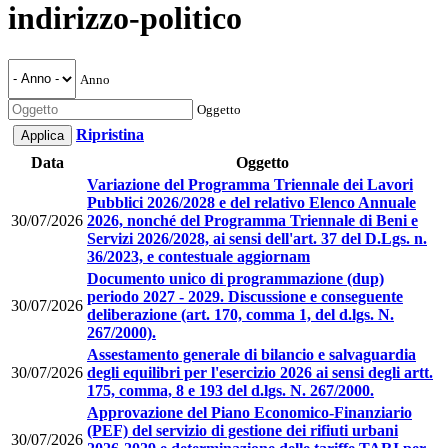
indirizzo-politico
Anno
Oggetto
Ripristina
Data
Oggetto
Variazione del Programma Triennale dei Lavori
Pubblici 2026/2028 e del relativo Elenco Annuale
30/07/2026
2026, nonché del Programma Triennale di Beni e
Servizi 2026/2028, ai sensi dell'art. 37 del D.Lgs. n.
36/2023, e contestuale aggiornam
Documento unico di programmazione (dup)
periodo 2027 - 2029. Discussione e conseguente
30/07/2026
deliberazione (art. 170, comma 1, del d.lgs. N.
267/2000).
Assestamento generale di bilancio e salvaguardia
30/07/2026
degli equilibri per l'esercizio 2026 ai sensi degli artt.
175, comma, 8 e 193 del d.lgs. N. 267/2000.
Approvazione del Piano Economico-Finanziario
(PEF) del servizio di gestione dei rifiuti urbani
30/07/2026