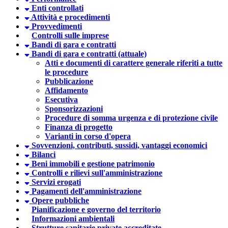
Enti controllati
Attività e procedimenti
Provvedimenti
Controlli sulle imprese
Bandi di gara e contratti
Bandi di gara e contratti (attuale)
Atti e documenti di carattere generale riferiti a tutte
le procedure
Pubblicazione
Affidamento
Esecutiva
Sponsorizzazioni
Procedure di somma urgenza e di protezione civile
Finanza di progetto
Varianti in corso d'opera
Sovvenzioni, contributi, sussidi, vantaggi economici
Bilanci
Beni immobili e gestione patrimonio
Controlli e rilievi sull'amministrazione
Servizi erogati
Pagamenti dell'amministrazione
Opere pubbliche
Pianificazione e governo del territorio
Informazioni ambientali
Strutture sanitarie private accreditate