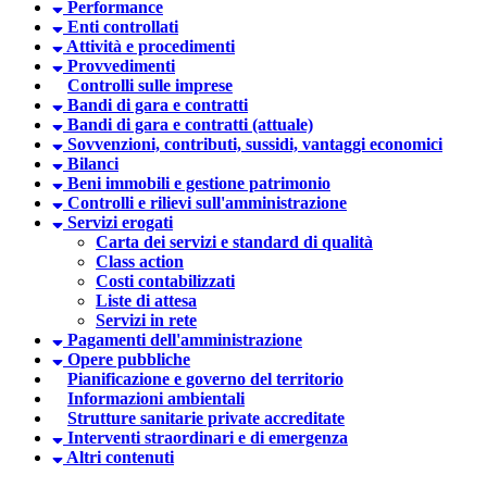
Performance
Enti controllati
Attività e procedimenti
Provvedimenti
Controlli sulle imprese
Bandi di gara e contratti
Bandi di gara e contratti (attuale)
Sovvenzioni, contributi, sussidi, vantaggi economici
Bilanci
Beni immobili e gestione patrimonio
Controlli e rilievi sull'amministrazione
Servizi erogati
Carta dei servizi e standard di qualità
Class action
Costi contabilizzati
Liste di attesa
Servizi in rete
Pagamenti dell'amministrazione
Opere pubbliche
Pianificazione e governo del territorio
Informazioni ambientali
Strutture sanitarie private accreditate
Interventi straordinari e di emergenza
Altri contenuti