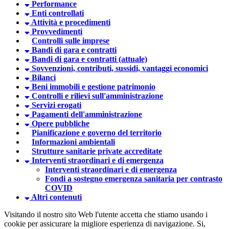
Performance
Enti controllati
Attività e procedimenti
Provvedimenti
Controlli sulle imprese
Bandi di gara e contratti
Bandi di gara e contratti (attuale)
Sovvenzioni, contributi, sussidi, vantaggi economici
Bilanci
Beni immobili e gestione patrimonio
Controlli e rilievi sull'amministrazione
Servizi erogati
Pagamenti dell'amministrazione
Opere pubbliche
Pianificazione e governo del territorio
Informazioni ambientali
Strutture sanitarie private accreditate
Interventi straordinari e di emergenza
Interventi straordinari e di emergenza
Fondi a sostegno emergenza sanitaria per contrasto
COVID
Altri contenuti
Visitando il nostro sito Web l'utente accetta che stiamo usando i
cookie per assicurare la migliore esperienza di navigazione.
Si,