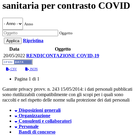
sanitaria per contrasto COVID
Anno
Oggetto
Ripristina
Data
Oggetto
20/05/2022
RENDICONTAZIONE COVID-19
CSV
JSON
Pagina 1 di 1
Garante privacy provv. n. 243 15/05/2014: i dati personali pubblicati
sono riutilizzabili compatibilmente con gli scopi per i quali sono
raccolti e nel rispetto delle norme sulla protezione dei dati personali
Disposizioni generali
Organizzazione
Consulenti e collaboratori
Personale
Bandi di concorso